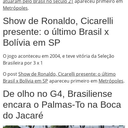
atuaram pelo Brasil no século 21
apareceu primeiro em
Metrópoles
.
Show de Ronaldo, Cicarelli
presente: o último Brasil x
Bolívia em SP
O jogo aconteceu em 2004, e teve vitória da Seleção
Brasileira por 3 x 1
O post
Show de Ronaldo, Cicarelli presente: o último
Brasil x Bolívia em SP
apareceu primeiro em
Metrópoles
.
De olho no G4, Brasiliense
encara o Palmas-To na Boca
do Jacaré