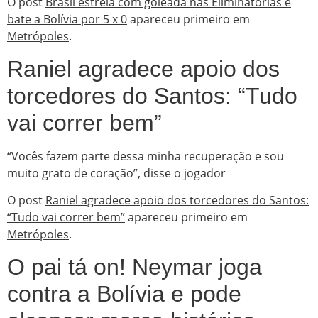
O post
Brasil estreia com goleada nas Eliminatórias e
bate a Bolívia por 5 x 0
apareceu primeiro em
Metrópoles
.
Raniel agradece apoio dos
torcedores do Santos: “Tudo
vai correr bem”
“Vocês fazem parte dessa minha recuperação e sou
muito grato de coração”, disse o jogador
O post
Raniel agradece apoio dos torcedores do Santos:
“Tudo vai correr bem”
apareceu primeiro em
Metrópoles
.
O pai tá on! Neymar joga
contra a Bolívia e pode