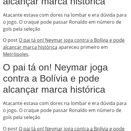
alcançar marca histórica
Atacante estava com dores na lombar e era dúvida para
o jogo. O craque pode passar Ronaldo em número de
gols pela seleção
O post
O pai tá on! Neymar joga contra a Bolívia e pode
alcançar marca histórica
apareceu primeiro em
Metrópoles
.
O pai tá on! Neymar joga
contra a Bolívia e pode
alcançar marca histórica
Atacante estava com dores na lombar e era dúvida para
o jogo. O craque pode passar Ronaldo em número de
gols pela seleção
O post
O pai tá on! Neymar joga contra a Bolívia e pode