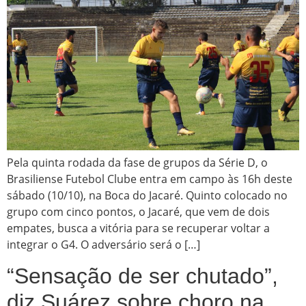
Pela quinta rodada da fase de grupos da Série D, o
Brasiliense Futebol Clube entra em campo às 16h deste
sábado (10/10), na Boca do Jacaré. Quinto colocado no
grupo com cinco pontos, o Jacaré, que vem de dois
empates, busca a vitória para se recuperar voltar a
integrar o G4. O adversário será o […]
“Sensação de ser chutado”,
diz Suárez sobre choro na