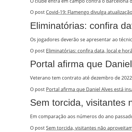
O clube entra em campo contra o Barcelona de
O post
Covid-19: Flamengo divulga atualização
Eliminatórias: confira da
Os jogadores deverão se apresentar ao técnic
O post
Eliminatórias: confira data, local e hor
Portal afirma que Daniel
Veterano tem contrato até dezembro de 2022,
O post
Portal afirma que Daniel Alves está ins
Sem torcida, visitantes 
Em comparação aos números do ano passado, a
O post
Sem torcida, visitantes não aproveitam