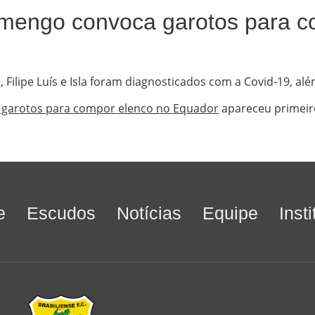
amengo convoca garotos para c
Filipe Luís e Isla foram diagnosticados com a Covid-19, al
a garotos para compor elenco no Equador
apareceu primei
e
Escudos
Notícias
Equipe
Inst