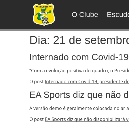
O Clube
Escud
Dia:
21 de setembr
Internado com Covid-19
“Com a evolução positiva do quadro, o Pres
O post
Internado com Covid-19, presidente d
EA Sports diz que não d
A versão demo é geralmente colocada no ar a
O post
EA Sports diz que não disponibilizará 