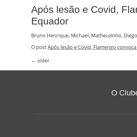
Após lesão e Covid, Fl
Equador
Bruno Henrique, Michael, Matheuzinho, Diego, 
O post
Após lesão e Covid, Flamengo convoc
←
older
O Club