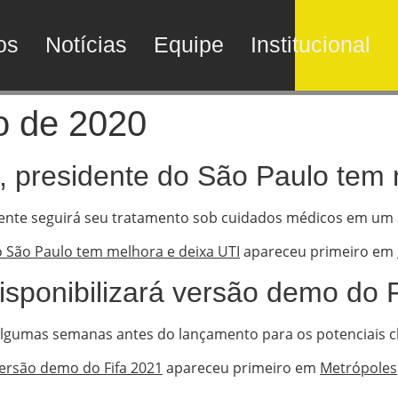
os
Notícias
Equipe
Institucional
o de 2020
, presidente do São Paulo tem 
idente seguirá seu tratamento sob cuidados médicos em um
o São Paulo tem melhora e deixa UTI
apareceu primeiro em
isponibilizará versão demo do 
lgumas semanas antes do lançamento para os potenciais cli
versão demo do Fifa 2021
apareceu primeiro em
Metrópoles