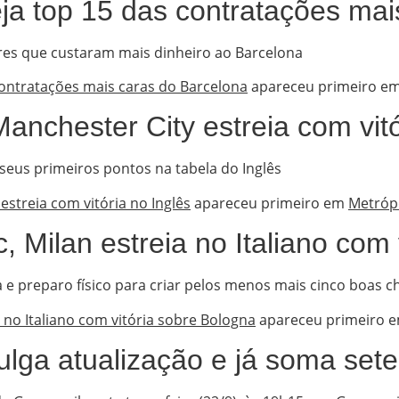
ja top 15 das contratações mai
es que custaram mais dinheiro ao Barcelona
contratações mais caras do Barcelona
apareceu primeiro e
anchester City estreia com vitó
seus primeiros pontos na tabela do Inglês
estreia com vitória no Inglês
apareceu primeiro em
Metróp
, Milan estreia no Italiano com 
 e preparo físico para criar pelos menos mais cinco boas c
 no Italiano com vitória sobre Bologna
apareceu primeiro 
lga atualização e já soma sete