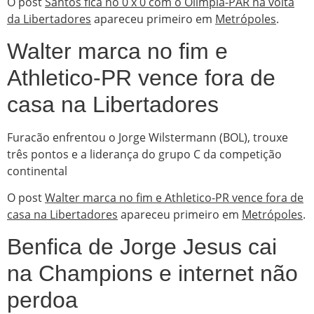
O post
Santos fica no 0 x 0 com o Olimpia-PAR na volta
da Libertadores
apareceu primeiro em
Metrópoles
.
Walter marca no fim e
Athletico-PR vence fora de
casa na Libertadores
Furacão enfrentou o Jorge Wilstermann (BOL), trouxe
três pontos e a liderança do grupo C da competição
continental
O post
Walter marca no fim e Athletico-PR vence fora de
casa na Libertadores
apareceu primeiro em
Metrópoles
.
Benfica de Jorge Jesus cai
na Champions e internet não
perdoa