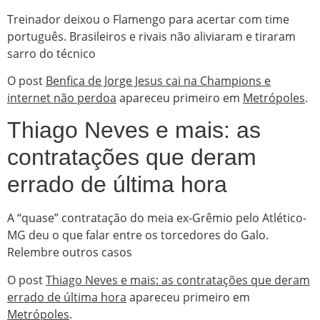
Treinador deixou o Flamengo para acertar com time
português. Brasileiros e rivais não aliviaram e tiraram
sarro do técnico
O post
Benfica de Jorge Jesus cai na Champions e
internet não perdoa
apareceu primeiro em
Metrópoles
.
Thiago Neves e mais: as
contratações que deram
errado de última hora
A “quase” contratação do meia ex-Grêmio pelo Atlético-
MG deu o que falar entre os torcedores do Galo.
Relembre outros casos
O post
Thiago Neves e mais: as contratações que deram
errado de última hora
apareceu primeiro em
Metrópoles
.