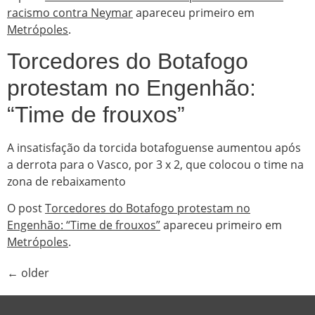
racismo contra Neymar
apareceu primeiro em
Metrópoles
.
Torcedores do Botafogo
protestam no Engenhão:
“Time de frouxos”
A insatisfação da torcida botafoguense aumentou após
a derrota para o Vasco, por 3 x 2, que colocou o time na
zona de rebaixamento
O post
Torcedores do Botafogo protestam no
Engenhão: “Time de frouxos”
apareceu primeiro em
Metrópoles
.
←
older