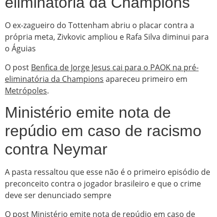
eliminatória da Champions
O ex-zagueiro do Tottenham abriu o placar contra a
própria meta, Zivkovic ampliou e Rafa Silva diminui para
o Águias
O post
Benfica de Jorge Jesus cai para o PAOK na pré-
eliminatória da Champions
apareceu primeiro em
Metrópoles
.
Ministério emite nota de
repúdio em caso de racismo
contra Neymar
A pasta ressaltou que esse não é o primeiro episódio de
preconceito contra o jogador brasileiro e que o crime
deve ser denunciado sempre
O post
Ministério emite nota de repúdio em caso de