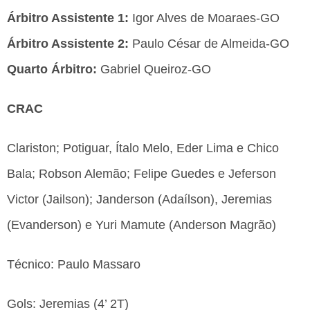
Árbitro Assistente 1:
Igor Alves de Moaraes-GO
Árbitro Assistente 2:
Paulo César de Almeida-GO
Quarto Árbitro:
Gabriel Queiroz-GO
CRAC
Clariston; Potiguar, Ítalo Melo, Eder Lima e Chico
Bala; Robson Alemão; Felipe Guedes e Jeferson
Victor (Jailson); Janderson (Adaílson), Jeremias
(Evanderson) e Yuri Mamute (Anderson Magrão)
Técnico: Paulo Massaro
Gols: Jeremias (4’ 2T)