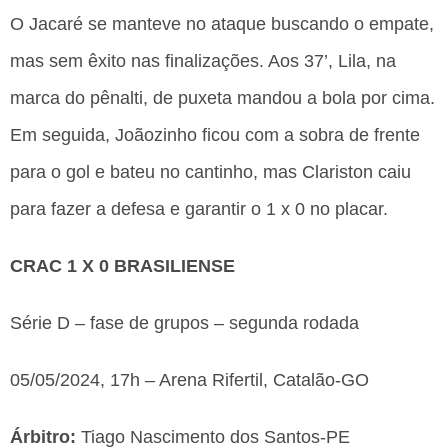
O Jacaré se manteve no ataque buscando o empate,
mas sem êxito nas finalizações. Aos 37’, Lila, na
marca do pênalti, de puxeta mandou a bola por cima.
Em seguida, Joãozinho ficou com a sobra de frente
para o gol e bateu no cantinho, mas
Clariston caiu
para fazer a defesa e garantir o 1 x 0 no placar.
CRAC 1 X 0 BRASILIENSE
Série D – fase de grupos – segunda rodada
05/05/2024, 17h – Arena Rifertil, Catalão-GO
Árbitro:
Tiago Nascimento dos Santos-PE