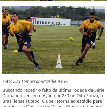
Foto: Luã Tomasson/Brasiliense FC
Buscando repetir o feito da última rodada da Série
D quando venceu o Ação por 2×0 no Dito Souza, o
Brasiliense Futebol Clube retorna ao estádio para
enfrentar o Operário de Várzea Grande, no quarto