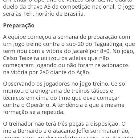
duelo da chave A5 da competição nacional. O jogo
será às 16h, horário de Brasília.
Preparação
A equipe começou a semana de preparação com
um jogo treino contra o sub-20 do Taguatinga, que
terminou com a vitória do Jacaré por 8×0. No jogo,
Celso Teixeira utilizou os atletas que não
começaram jogando ou não foram relacionados
na vitória por 2×0 diante do Ação.
Observando os jogadores no jogo treino, Celso
montou o cronograma de treinos táticos e
técnicos em cima do time que deve começar
contra o Operário. A tendência é que a mesma
formação seja repetida.
O treinador não terá três peças a disposição. O
meia Bernardo e o atacante Jefferson maranhão,
ambos com um desconforto na coxa, e o atacante