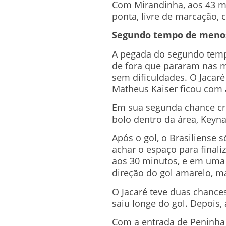
Com Mirandinha, aos 43 min
ponta, livre de marcação,
Segundo tempo de menos
A pegada do segundo temp
de fora que pararam nas 
sem dificuldades. O Jacar
Matheus Kaiser ficou com 
Em sua segunda chance cri
bolo dentro da área, Keyna
Após o gol, o Brasiliense 
achar o espaço para finaliz
aos 30 minutos, e em uma 
direção do gol amarelo, m
O Jacaré teve duas chances
saiu longe do gol. Depois,
Com a entrada de Peninha 