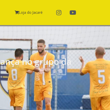
Loja do Jacaré
erança no grupo da