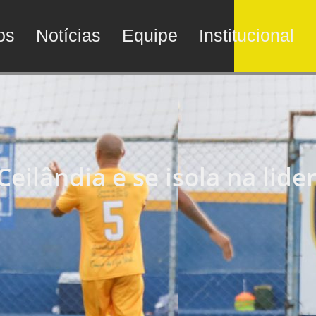
os
Notícias
Equipe
Institucional
Ceilândia e se isola na lid