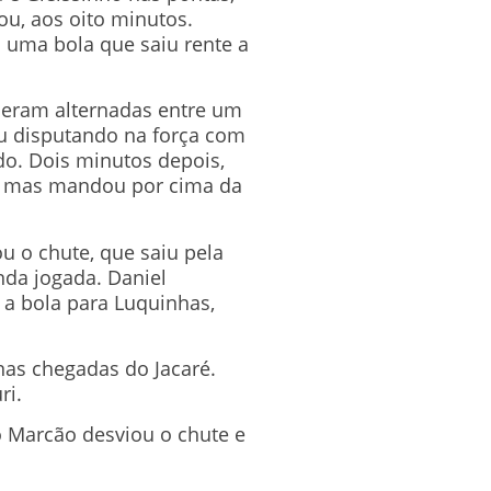
ou, aos oito minutos.
o uma bola que saiu rente a
l eram alternadas entre um
ou disputando na força com
do. Dois minutos depois,
o, mas mandou por cima da
u o chute, que saiu pela
nda jogada. Daniel
 a bola para Luquinhas,
nas chegadas do Jacaré.
ri.
o Marcão desviou o chute e