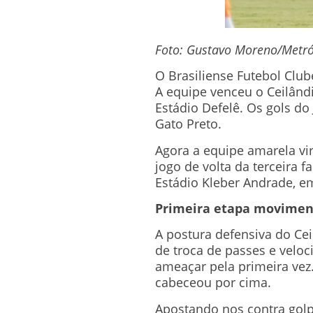
Foto: Gustavo Moreno/Metró
O Brasiliense Futebol Club
A equipe venceu o Ceilândi
Estádio Defelê. Os gols d
Gato Preto.
Agora a equipe amarela vir
jogo de volta da terceira 
Estádio Kleber Andrade, em
Primeira etapa movime
A postura defensiva do Ce
de troca de passes e veloc
ameaçar pela primeira vez
cabeceou por cima.
Apostando nos contra golpe