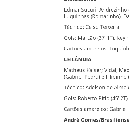
Edmar Sucuri; Andrezinho (
Luquinhas (Romarinho), Da
Técnico: Celso Teixeira
Gols: Marcão (37’ 1T), Keyn
Cartões amarelos: Luquinh
CEILÂNDIA
Matheus Kaiser; Vidal, Med
(Gabriel Pedra) e Filipinho
Técnico: Adelson de Almei
Gols: Roberto Pítio (45’ 2T)
Cartões amarelos: Gabriel
André Gomes/Brasiliense