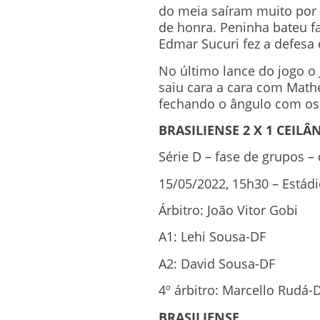
do meia saíram muito por c
de honra. Peninha bateu fa
Edmar Sucuri fez a defesa 
No último lance do jogo o
saiu cara a cara com Mathe
fechando o ângulo com os
BRASILIENSE 2 X 1 CEILÂ
Série D – fase de grupos –
15/05/2022, 15h30 – Estádio
Árbitro: João Vitor Gobi
A1: Lehi Sousa-DF
A2: David Sousa-DF
4º árbitro: Marcello Rudá-
BRASILIENSE