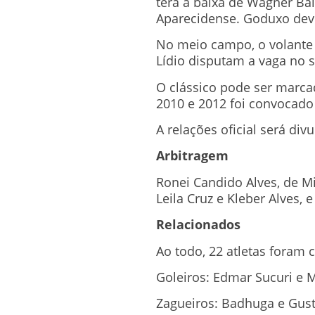
terá a baixa de Wagner Bal
Aparecidense. Goduxo deve
No meio campo, o volante M
Lídio disputam a vaga no s
O clássico pode ser marca
2010 e 2012 foi convocado
A relações oficial será di
Arbitragem
Ronei Candido Alves, de Mi
Leila Cruz e Kleber Alves, 
Relacionados
Ao todo, 22 atletas foram 
Goleiros: Edmar Sucuri e 
Zagueiros: Badhuga e Gus