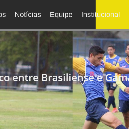
os
Notícias
Equipe
Institucional
co entre Brasiliense e Gam