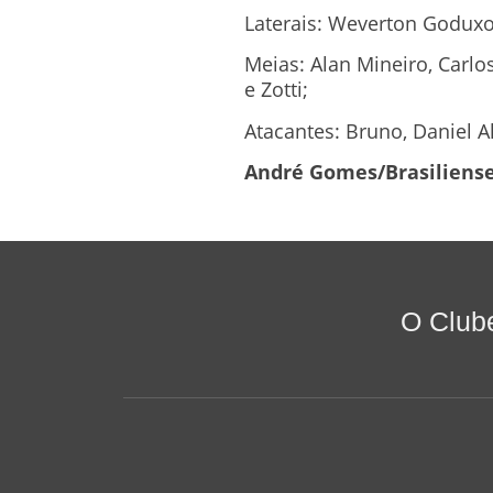
Laterais: Weverton Goduxo
Meias: Alan Mineiro, Carlo
e Zotti;
Atacantes: Bruno, Daniel A
André Gomes/Brasiliense
O Club