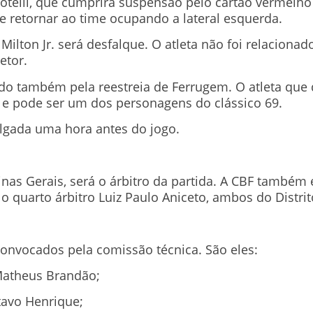
otelli, que cumprirá suspensão pelo cartão vermelho
 retornar ao time ocupando a lateral esquerda.
ilton Jr. será desfalque. O atleta não foi relaciona
etor.
do também pela reestreia de Ferrugem. O atleta que 
 e pode ser um dos personagens do clássico 69.
vulgada uma hora antes do jogo.
nas Gerais, será o árbitro da partida. A CBF também 
e o quarto árbitro Luiz Paulo Aniceto, ambos do Distrit
convocados pela comissão técnica. São eles:
Matheus Brandão;
tavo Henrique;