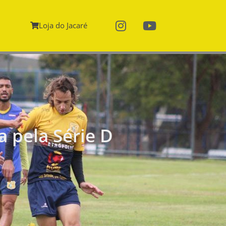
Loja do Jacaré
a pela Série D