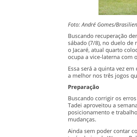
Foto: André Gomes/Brasilie
Buscando recuperação dent
sábado (7/8), no duelo de 
o Jacaré, atual quarto co
ocupa a vice-laterna com o
Essa será a quinta vez em
a melhor nos três jogos qu
Preparação
Buscando corrigir os erros
Tadei aproveitou a semana
posicionamento e trabalho
mudanças.
Ainda sem poder contar co