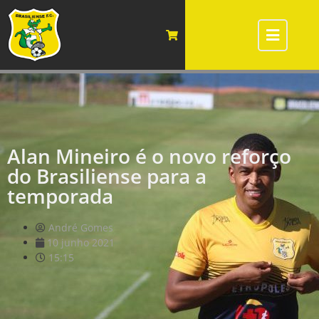
Alan Mineiro é o novo reforço
do Brasiliense para a
temporada
André Gomes
10 junho 2021
15:15