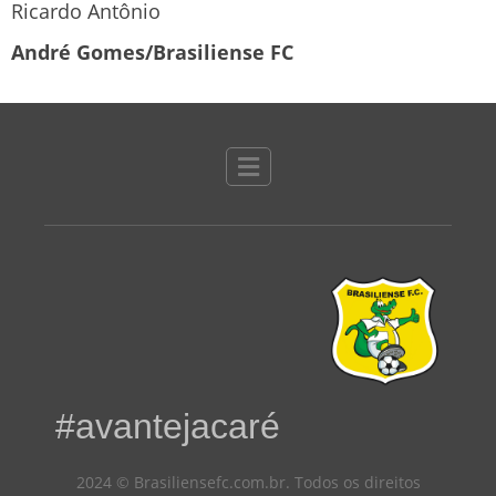
Ricardo Antônio
André Gomes/Brasiliense FC
#avantejacaré
2024 © Brasiliensefc.com.br. Todos os direitos