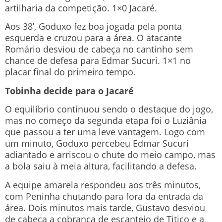
artilharia da competição. 1×0 Jacaré.
Aos 38’, Goduxo fez boa jogada pela ponta
esquerda e cruzou para a área. O atacante
Romário desviou de cabeça no cantinho sem
chance de defesa para Edmar Sucuri. 1×1 no
placar final do primeiro tempo.
Tobinha decide para o Jacaré
O equilíbrio continuou sendo o destaque do jogo,
mas no começo da segunda etapa foi o Luziânia
que passou a ter uma leve vantagem. Logo com
um minuto, Goduxo percebeu Edmar Sucuri
adiantado e arriscou o chute do meio campo, mas
a bola saiu à meia altura, facilitando a defesa.
A equipe amarela respondeu aos três minutos,
com Peninha chutando para fora da entrada da
área. Dois minutos mais tarde, Gustavo desviou
de cabeça a cobrança de escanteio de Titico e a