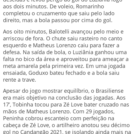
aos dois minutos. De voleio, Romarinho
completou o cruzamento que saiu pelo lado
direito, mas a bola passou por cima do gol.
Aos oito minutos, Balotelli avançou pelo meio e
arriscou de fora. O chute saiu rasteiro no canto
esquerdo e Matheus Lorenzo caiu para fazer a
defesa. Na saída de bola, o Luziânia ganhou uma
falta no bico da área e aproveitou para ameaçar a
meta amarela pela primeira vez. Em uma jogada
ensaiada, Goduxo bateu fechado e a bola saiu
rente a trave.
Apesar do jogo mostrar equilíbrio, o Brasiliense
era mais objetivo na conclusão das jogadas. Aos
17’, Tobinha tocou para Zé Love bater cruzado nas
mãos de Matheus Lorenzo. Com 29 jogados,
Peninha cobrou escanteio com perfeição na
cabeça de Zé Love, o artilheiro anotou seu décimo
gol no Candangão 2021, se isolando ainda mais na