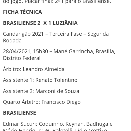
do jogo. Placar final: 2×1 para o Brasiliense.
FICHA TÉCNICA
BRASILIENSE 2 X 1 LUZIÂNIA
Candangão 2021 – Terceira Fase – Segunda
Rodada
28/04/2021, 15h30 – Mané Garrincha, Brasília,
Distrito Federal
Árbitro: Leandro Almeida
Assistente 1: Renato Tolentino
Assistente 2: Marconi de Souza
Quarto Árbitro: Francisco Diego
BRASILIENSE
Edmar Sucuri; Coquinho, Keynan, Badhuga e
Mário Henrique; W. Balotelli, Lídio (Zotti) e