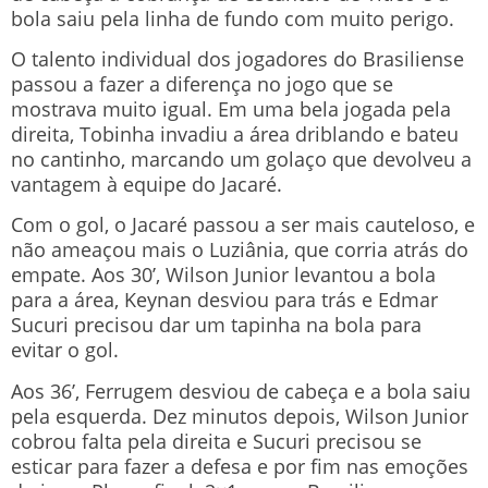
bola saiu pela linha de fundo com muito perigo.
O talento individual dos jogadores do Brasiliense
passou a fazer a diferença no jogo que se
mostrava muito igual. Em uma bela jogada pela
direita, Tobinha invadiu a área driblando e bateu
no cantinho, marcando um golaço que devolveu a
vantagem à equipe do Jacaré.
Com o gol, o Jacaré passou a ser mais cauteloso, e
não ameaçou mais o Luziânia, que corria atrás do
empate. Aos 30’, Wilson Junior levantou a bola
para a área, Keynan desviou para trás e Edmar
Sucuri precisou dar um tapinha na bola para
evitar o gol.
Aos 36’, Ferrugem desviou de cabeça e a bola saiu
pela esquerda. Dez minutos depois, Wilson Junior
cobrou falta pela direita e Sucuri precisou se
esticar para fazer a defesa e por fim nas emoções