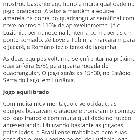
mostrou bastante equilíbrio e muita qualidade no
jogo praticado. A vitória mantém a equipe
amarela na ponta do quadrangular semifinal com
nove pontos e 100% de aproveitamento. Já o
Luziânia, permanece na lanterna com apenas um
ponto somado. Zé Love e Tobinha marcaram para
o Jacaré, e Romário fez o tento da Igrejinha.
As duas equipes voltam a se enfrentar na próxima
quarta-feira (5/5), pela quarta rodada do
quadrangular. O jogo serás às 15h30, no Estádio
Serra do Lago, em Luziânia.
Jogo equilibrado
Com muita movimentação e velocidade, as
equipes buscavam o ataque e tronaram o começo
do jogo franco e com muita qualidade no futebol
apresentando. Utilizando bastante as jogadas
pelos lados, o Brasiliense trabalhava bem suas
descidas e levou perigo ao gol do Luziânia logo