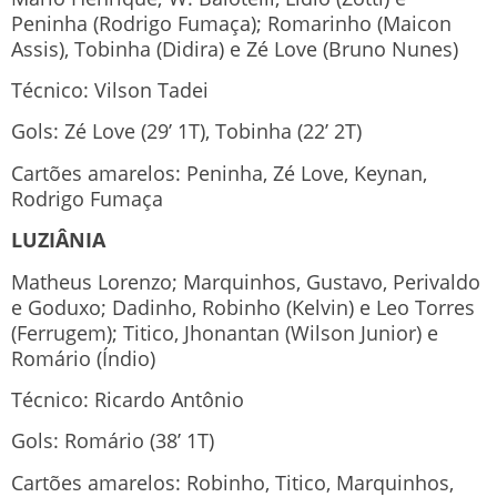
Peninha (Rodrigo Fumaça); Romarinho (Maicon
Assis), Tobinha (Didira) e Zé Love (Bruno Nunes)
Técnico: Vilson Tadei
Gols: Zé Love (29’ 1T), Tobinha (22’ 2T)
Cartões amarelos: Peninha, Zé Love, Keynan,
Rodrigo Fumaça
LUZIÂNIA
Matheus Lorenzo; Marquinhos, Gustavo, Perivaldo
e Goduxo; Dadinho, Robinho (Kelvin) e Leo Torres
(Ferrugem); Titico, Jhonantan (Wilson Junior) e
Romário (Índio)
Técnico: Ricardo Antônio
Gols: Romário (38’ 1T)
Cartões amarelos: Robinho, Titico, Marquinhos,