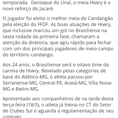
temporada. Destaque do Unaí, o meia Hiwry é o
novo reforço do Jacaré.
O jogador foi eleito o melhor meia do Candangão
pela eleição do FFDF. As boas atuações de Hiwry,
que inclusive marcou um gol no Brasiliense na
sexta rodada da primeira fase, chamaram a
atenção da diretoria, que agiu rápido para fechar
com um dos principais jogadores de meio-campo
do território candango.
Aos 24 anos, o Brasiliense será o oitavo time da
carreia de Hiwry. Revelado pelas categorias de
base do Atlético-MG, o atleta passou por
Serranense-MG, Central-PE, Araxá-MG, Villa Nova-
MG e Betim-MG.
Apresentado aos companheiros de na tarde desta
terça-feira (18/5), o atleta já treina no CT do Setor
de Clubes Sul e aguarda a regulamentação de seu
contrato.