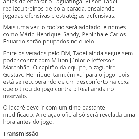
antes de encarar o Taguatinga. Vilson Tadei
realizou treinos de bola parada, ensaiando
jogadas ofensivas e estratégias defensivas.
Mais uma vez, o rodízio será adotado, e nomes
como Mário Henrique, Sandy, Peninha e Carlos
Eduardo serão poupados no duelo.
Entre os vetados pelo DM, Tadei ainda segue sem
poder contar com Milton Júnior e Jefferson
Maranhão. O capitão da equipe, o zagueiro
Gustavo Henrique, também vai para o jogo, pois
está se recuperando de um desconforto na coxa
que o tirou do jogo contra o Real ainda no
intervalo.
O Jacaré deve ir com um time bastante
modificado. A relação oficial só será revelada uma
hora antes do jogo.
Transmissão