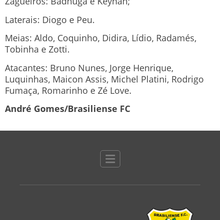
Zagueiros: Badhuga e Keynan;
Laterais: Diogo e Peu.
Meias: Aldo, Coquinho, Didira, Lídio, Radamés,
Tobinha e Zotti.
Atacantes: Bruno Nunes, Jorge Henrique,
Luquinhas, Maicon Assis, Michel Platini, Rodrigo
Fumaça, Romarinho e Zé Love.
André Gomes/Brasiliense FC