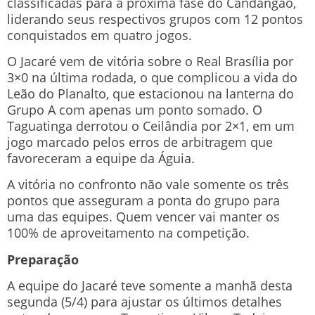
classificadas para a próxima fase do Candangão,
liderando seus respectivos grupos com 12 pontos
conquistados em quatro jogos.
O Jacaré vem de vitória sobre o Real Brasília por
3×0 na última rodada, o que complicou a vida do
Leão do Planalto, que estacionou na lanterna do
Grupo A com apenas um ponto somado. O
Taguatinga derrotou o Ceilândia por 2×1, em um
jogo marcado pelos erros de arbitragem que
favoreceram a equipe da Águia.
A vitória no confronto não vale somente os três
pontos que asseguram a ponta do grupo para
uma das equipes. Quem vencer vai manter os
100% de aproveitamento na competição.
Preparação
A equipe do Jacaré teve somente a manhã desta
segunda (5/4) para ajustar os últimos detalhes