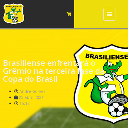
Brasiliense enfrentará o
Grêmio na terceira fase da
Copa do Brasil
André Gomes
23 abril 2021
15:13