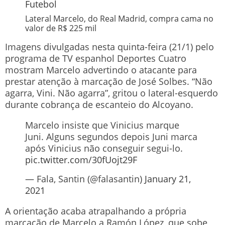
Futebol
Lateral Marcelo, do Real Madrid, compra cama no
valor de R$ 225 mil
Imagens divulgadas nesta quinta-feira (21/1) pelo
programa de TV espanhol Deportes Cuatro
mostram Marcelo advertindo o atacante para
prestar atenção à marcação de José Solbes. “Não
agarra, Vini. Não agarra”, gritou o lateral-esquerdo
durante cobrança de escanteio do Alcoyano.
Marcelo insiste que Vinicius marque
Juni. Alguns segundos depois Juni marca
após Vinicius não conseguir segui-lo.
pic.twitter.com/30fUojt29F
— Fala, Santin (@falasantin)
January 21,
2021
A orientação acaba atrapalhando a própria
marcação de Marcelo a Ramón López, que sobe