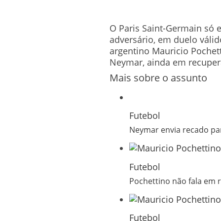
O Paris Saint-Germain só e
adversário, em duelo váli
argentino Mauricio Poche
Neymar, ainda em recuper
Mais sobre o assunto
Futebol
Neymar envia recado par
Futebol
Pochettino não fala em 
Futebol