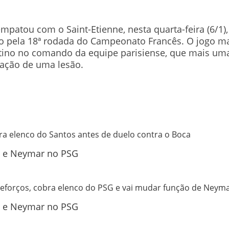
mpatou com o Saint-Etienne, nesta quarta-feira (6/1)
do pela 18ª rodada do Campeonato Francês. O jogo ma
ttino no comando da equipe parisiense, que mais um
ação de uma lesão.
a elenco do Santos antes de duelo contra o Boca
reforços, cobra elenco do PSG e vai mudar função de Neym