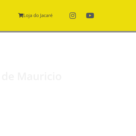
Loja do Jacaré
 de Mauricio