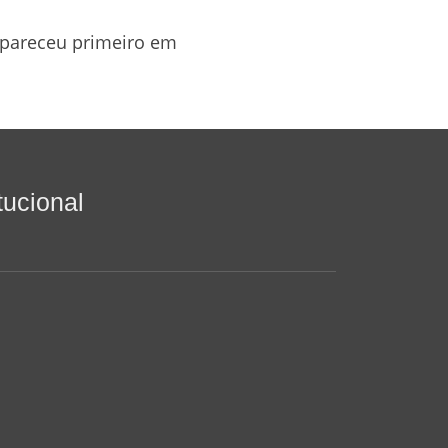
pareceu primeiro em
itucional