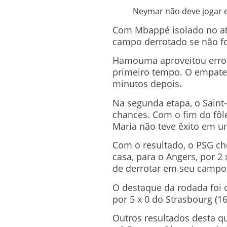
Neymar não deve jogar em
Com Mbappé isolado no at
campo derrotado se não fo
Hamouma aproveitou erro n
primeiro tempo. O empate d
minutos depois.
Na segunda etapa, o Saint-
chances. Com o fim do fôl
Maria não teve êxito em um
Com o resultado, o PSG ch
casa, para o Angers, por 2
de derrotar em seu campo 
O destaque da rodada foi o
por 5 x 0 do Strasbourg (1
Outros resultados desta qua