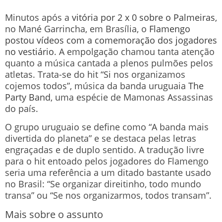
Minutos após a
vitória por 2 x 0 sobre o Palmeiras
,
no Mané Garrincha, em Brasília, o
Flamengo
postou vídeos com a comemoração dos jogadores
no vestiário
. A empolgação chamou tanta atenção
quanto a música cantada a plenos pulmões pelos
atletas. Trata-se do hit “Si nos organizamos
cojemos todos”, música da banda uruguaia
The
Party Band
, uma espécie de Mamonas Assassinas
do país.
O grupo uruguaio se define como “A banda mais
divertida do planeta” e se destaca pelas letras
engraçadas e de duplo sentido. A tradução livre
para o hit entoado pelos jogadores do Flamengo
seria uma referência a um ditado bastante usado
no Brasil: “Se organizar direitinho, todo mundo
transa” ou “Se nos organizarmos, todos transam”.
Mais sobre o assunto