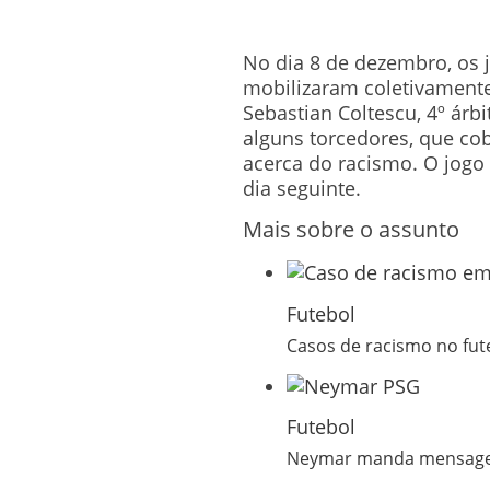
No dia 8 de dezembro, os
mobilizaram coletivament
Sebastian Coltescu, 4º árb
alguns torcedores, que co
acerca do racismo. O jogo
dia seguinte.
Mais sobre o assunto
Futebol
Casos de racismo no fut
Futebol
Neymar manda mensagem