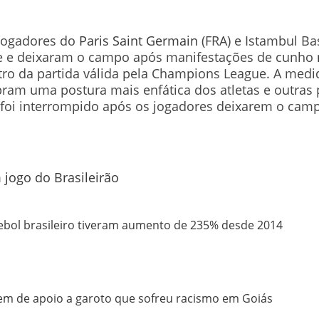
 jogadores do
Paris Saint Germain
(FRA) e Istambul Ba
e e deixaram o campo após manifestações de cunho
itro da partida válida pela Champions League. A medi
bram uma postura mais enfática dos atletas e outras
 foi interrompido após os jogadores deixarem o camp
ebol brasileiro tiveram aumento de 235% desde 2014
 de apoio a garoto que sofreu racismo em Goiás