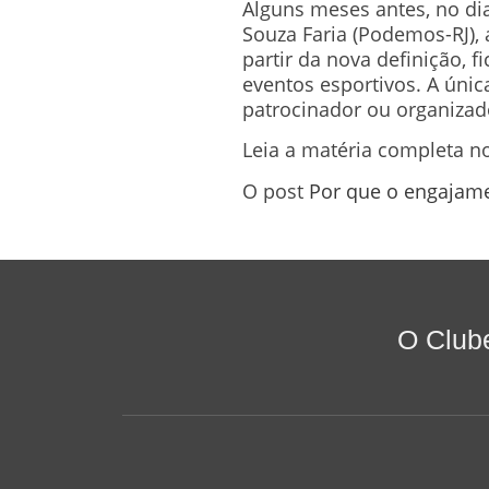
Alguns meses antes, no dia
Souza Faria (Podemos-RJ), 
partir da nova definição, 
eventos esportivos. A única
patrocinador ou organiza
Leia a matéria completa n
O post
Por que o engajame
O Club