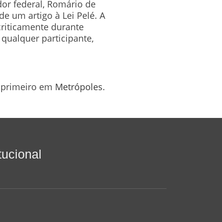
dor federal, Romário de
e um artigo à Lei Pelé. A
criticamente durante
 qualquer participante,
 primeiro em
Metrópoles
.
itucional