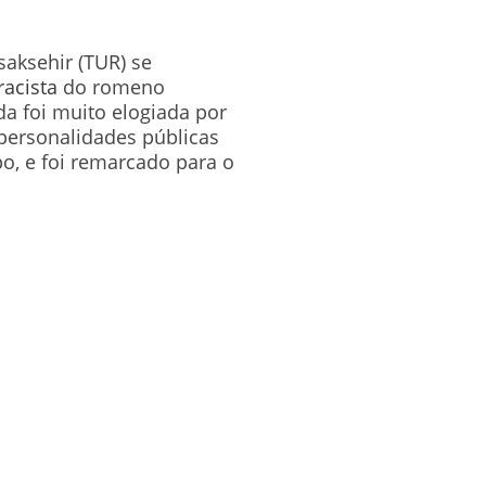
saksehir (TUR) se
racista
do romeno
da foi muito elogiada por
 personalidades públicas
o, e foi remarcado para o