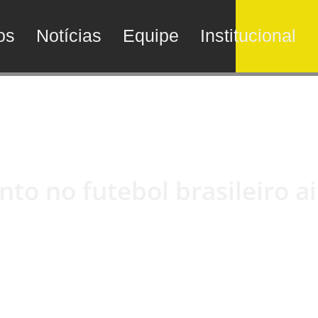
os
Notícias
Equipe
Institucional
to no futebol brasileiro a