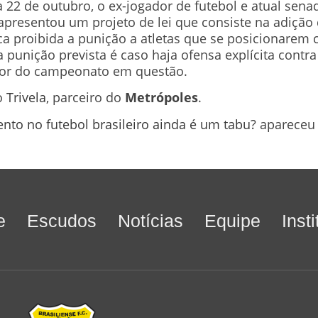
 22 de outubro, o ex-jogador de futebol e atual sena
apresentou um projeto de lei que consiste na adição d
fica proibida a punição a atletas que se posicionarem 
 punição prevista é caso haja ofensa explícita contra
dor do campeonato em questão.
o
Trivela
, parceiro do
Metrópoles
.
nto no futebol brasileiro ainda é um tabu?
apareceu
e
Escudos
Notícias
Equipe
Inst