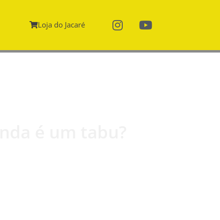
Loja do Jacaré
inda é um tabu?