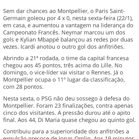
Sem dar chances ao Montpellier, o Paris Saint-
Germain goleou por 4 x 0, nesta sexta-feira (22/1),
em casa, e aumentou a vantagem na liderança do
Campeonato Francês. Neymar marcou um dos
gols e Kylian Mbappé balançou as redes por duas
vezes. Icardi anotou o outro gol dos anfitriões.
Abrindo a 21ª rodada, o time da capital francesa
chegou aos 45 pontos, três acima do Lille. No
domingo, o vice-líder vai visitar o Rennes. Já o
Montpellier ocupa o 11º lugar da classificação,
com 28 pontos.
Nesta sexta, o PSG não deu sossego à defesa do
Montpellier. Foram 23 finalizações, contra apenas
cinco dos visitantes. A pressão durou até o apito
final. Aos 44, Di Maria quase chegou ao quinto gol.
Contribuiu para a superioridade dos anfitriões a
expulsão precoce de Jonas Omlin. Aos 19 minutos