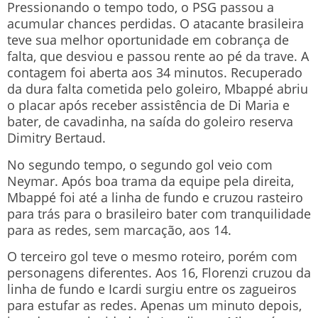
Pressionando o tempo todo, o PSG passou a
acumular chances perdidas. O atacante brasileira
teve sua melhor oportunidade em cobrança de
falta, que desviou e passou rente ao pé da trave. A
contagem foi aberta aos 34 minutos. Recuperado
da dura falta cometida pelo goleiro, Mbappé abriu
o placar após receber assistência de Di Maria e
bater, de cavadinha, na saída do goleiro reserva
Dimitry Bertaud.
No segundo tempo, o segundo gol veio com
Neymar. Após boa trama da equipe pela direita,
Mbappé foi até a linha de fundo e cruzou rasteiro
para trás para o brasileiro bater com tranquilidade
para as redes, sem marcação, aos 14.
O terceiro gol teve o mesmo roteiro, porém com
personagens diferentes. Aos 16, Florenzi cruzou da
linha de fundo e Icardi surgiu entre os zagueiros
para estufar as redes. Apenas um minuto depois,