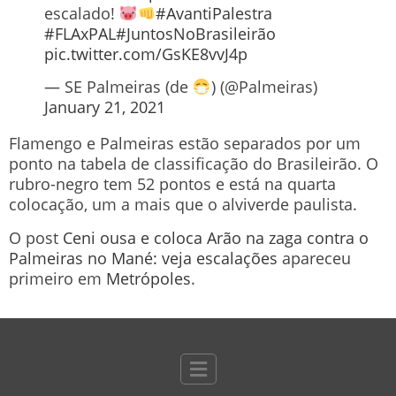
escalado!
#AvantiPalestra
#FLAxPAL
#JuntosNoBrasileirão
pic.twitter.com/GsKE8vvJ4p
— SE Palmeiras (de
) (@Palmeiras)
January 21, 2021
Flamengo e Palmeiras estão separados por um
ponto na tabela de classificação do Brasileirão. O
rubro-negro tem 52 pontos e está na quarta
colocação, um a mais que o alviverde paulista.
O post
Ceni ousa e coloca Arão na zaga contra o
Palmeiras no Mané: veja escalações
apareceu
primeiro em
Metrópoles
.