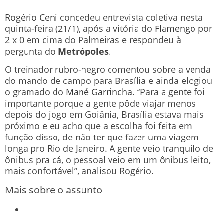
Rogério Ceni
concedeu entrevista coletiva nesta
quinta-feira (21/1), após a vitória do
Flamengo
por
2 x 0 em cima do Palmeiras e respondeu à
pergunta do
Metrópoles
.
O treinador rubro-negro comentou sobre a venda
do mando de campo para Brasília e ainda elogiou
o gramado do
Mané Garrincha
. “Para a gente foi
importante porque a gente pôde viajar menos
depois do jogo em Goiânia, Brasília estava mais
próximo e eu acho que a escolha foi feita em
função disso, de não ter que fazer uma viagem
longa pro Rio de Janeiro. A gente veio tranquilo de
ônibus pra cá, o pessoal veio em um ônibus leito,
mais confortável”, analisou Rogério.
Mais sobre o assunto