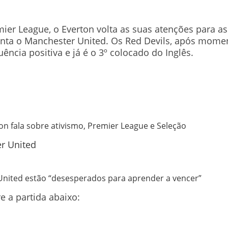
 League, o Everton volta as suas atenções para as 
enta o Manchester United. Os Red Devils, após momen
ia positiva e já é o 3º colocado do Inglês.
on fala sobre ativismo, Premier League e Seleção
 United estão “desesperados para aprender a vencer”
e a partida abaixo: