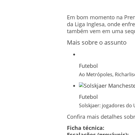
Em bom momento na Premier
da Liga Inglesa, onde enfr
também vem em uma sequênc
Mais sobre o assunto
Futebol
Ao Metrópoles, Richarlis
Futebol
Solskjaer: jogadores do
Confira mais detalhes sobr
Ficha técnica:
Escalações (prováveis):