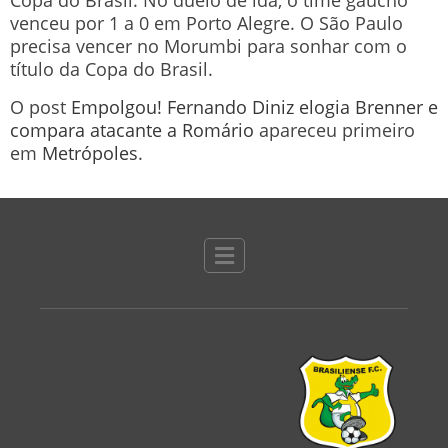
Copa do Brasil. No duelo de ida, o time gaúcho
venceu por 1 a 0 em Porto Alegre. O São Paulo
precisa vencer no Morumbi para sonhar com o
título da Copa do Brasil.
O post
Empolgou! Fernando Diniz elogia Brenner e
compara atacante a Romário
apareceu primeiro
em
Metrópoles
.