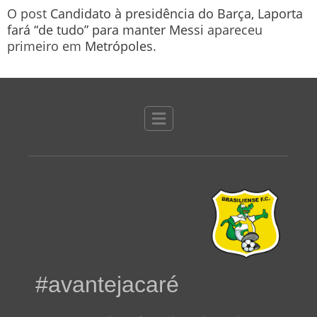
O post
Candidato à presidência do Barça, Laporta
fará “de tudo” para manter Messi
apareceu
primeiro em
Metrópoles
.
#avantejacaré