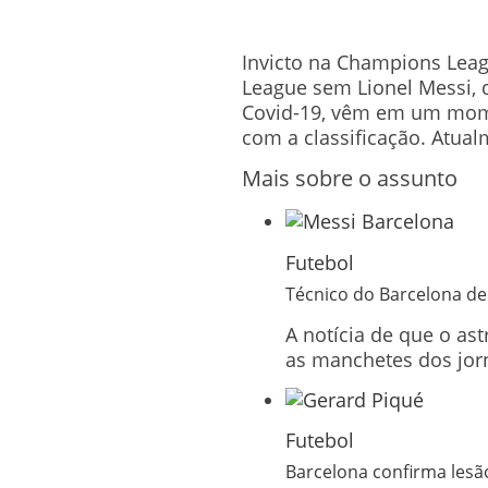
Invicto na Champions Leag
League sem Lionel Messi, 
Covid-19, vêm em um mome
com a classificação. Atual
Mais sobre o assunto
Futebol
Técnico do Barcelona de
A notícia de que o as
as manchetes dos jor
Futebol
Barcelona confirma lesão