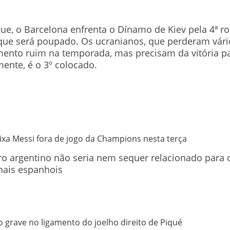
ue, o Barcelona enfrenta o Dínamo de Kiev pela 4ª 
que será poupado. Os ucranianos, que perderam vári
nto ruim na temporada, mas precisam da vitória p
mente, é o 3º colocado.
ixa Messi fora de jogo da Champions nesta terça
tro argentino não seria nem sequer relacionado para
nais espanhois
 grave no ligamento do joelho direito de Piqué