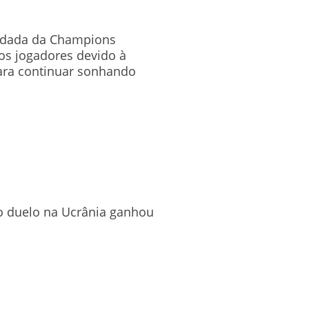
rodada da Champions
os jogadores devido à
ara continuar sonhando
 o duelo na Ucrânia ganhou