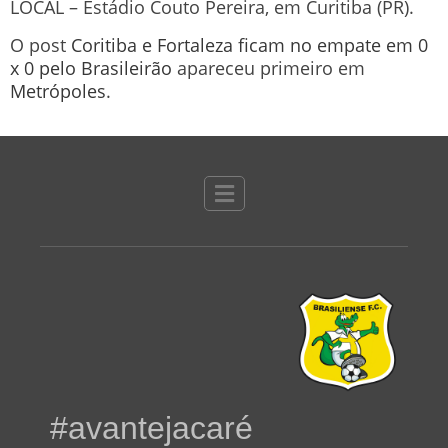
LOCAL – Estádio Couto Pereira, em Curitiba (PR).
O post
Coritiba e Fortaleza ficam no empate em 0
x 0 pelo Brasileirão
apareceu primeiro em
Metrópoles
.
#avantejacaré