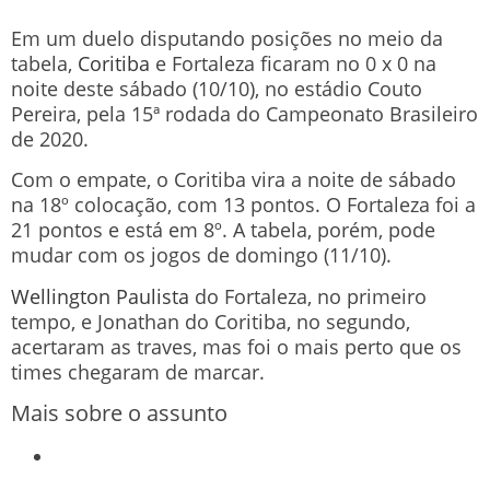
Em um duelo disputando posições no meio da
tabela,
Coritiba
e Fortaleza ficaram no 0 x 0 na
noite deste sábado (10/10), no estádio Couto
Pereira, pela 15ª rodada do Campeonato Brasileiro
de 2020.
Com o empate, o Coritiba vira a noite de sábado
na 18º colocação, com 13 pontos. O Fortaleza foi a
21 pontos e está em 8º. A tabela, porém, pode
mudar com os jogos de domingo (11/10).
Wellington Paulista
do Fortaleza, no primeiro
tempo, e Jonathan do Coritiba, no segundo,
acertaram as traves, mas foi o mais perto que os
times chegaram de marcar.
Mais sobre o assunto