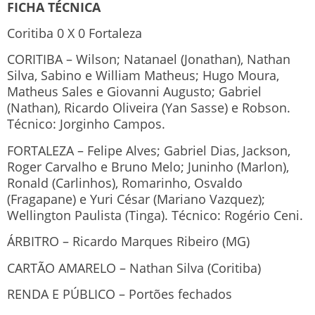
FICHA TÉCNICA
Coritiba 0 X 0 Fortaleza
CORITIBA – Wilson; Natanael (Jonathan), Nathan
Silva, Sabino e William Matheus; Hugo Moura,
Matheus Sales e Giovanni Augusto; Gabriel
(Nathan), Ricardo Oliveira (Yan Sasse) e Robson.
Técnico: Jorginho Campos.
FORTALEZA – Felipe Alves; Gabriel Dias, Jackson,
Roger Carvalho e Bruno Melo; Juninho (Marlon),
Ronald (Carlinhos), Romarinho, Osvaldo
(Fragapane) e Yuri César (Mariano Vazquez);
Wellington Paulista (Tinga). Técnico: Rogério Ceni.
ÁRBITRO – Ricardo Marques Ribeiro (MG)
CARTÃO AMARELO – Nathan Silva (Coritiba)
RENDA E PÚBLICO – Portões fechados