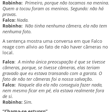
Robinho:
Primeiro, porque não tocamos na menina.
Quem a tocou foram os meninos. Segundo: não há
provas.
Falco:
Nada.
Robinho:
Não tinha nenhuma câmera, ela não tem
nenhuma foto.
A sentença mostra uma conversa em que Falco
reage com alívio ao fato de não haver câmeras no
local.
Falco
:
A minha única preocupação é que se tivesse
câmeras, porque, se tivesse câmeras, elas teriam
gravado que eu estava transando com a garota. O
fato de não ter câmeras foi a nossa salvação.
Falco:
Naquele dia ela não conseguia fazer nada,
nem mesmo ficar em pé, ela estava realmente fora
de si.
Robinho:
Sim.
“Chama-se estupro”