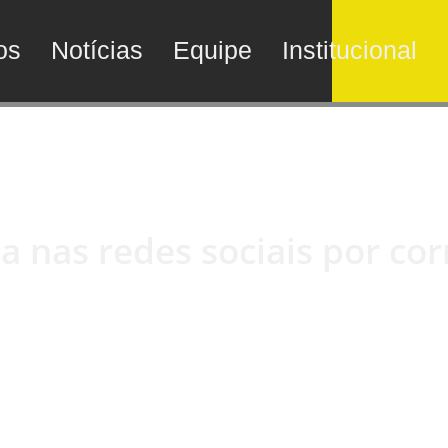
os
Notícias
Equipe
Institucional
za nas redes sociais por co