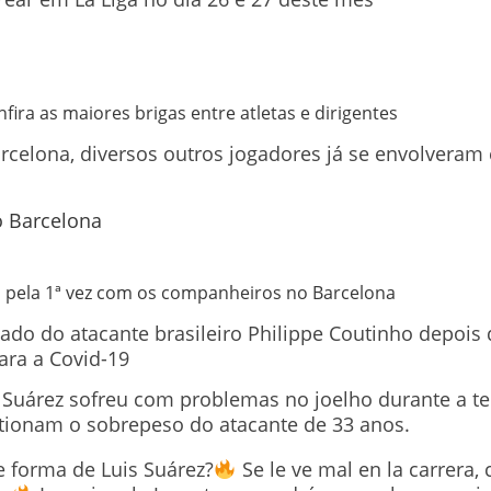
fira as maiores brigas entre atletas e dirigentes
celona, diversos outros jogadores já se envolveram
a pela 1ª vez com os companheiros no Barcelona
lado do atacante brasileiro Philippe Coutinho depois
ara a Covid-19
– Suárez sofreu com problemas no joelho durante a t
stionam o sobrepeso do atacante de 33 anos.
e forma de Luis Suárez?
Se le ve mal en la carrera, 