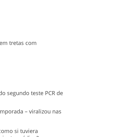
 em tretas com
 do segundo teste PCR de
emporada – viralizou nas
como si tuviera