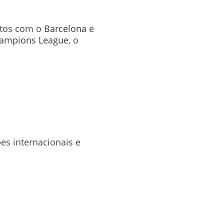
ntos com o
Barcelona
e
hampions League
, o
es internacionais e