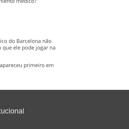
imiento médico?
nico do Barcelona não
 que ele pode jogar na
apareceu primeiro em
itucional