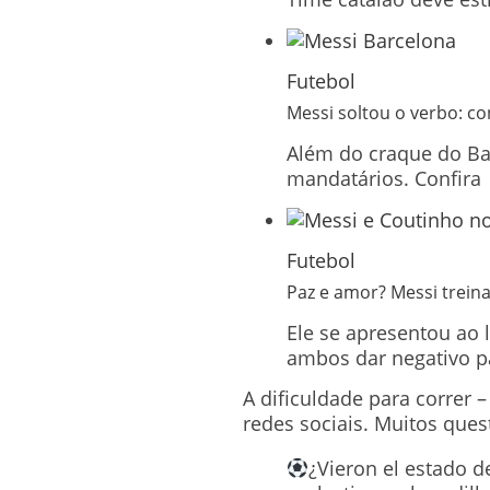
Futebol
Messi soltou o verbo: con
Além do craque do Bar
mandatários. Confira
Futebol
Paz e amor? Messi trein
Ele se apresentou ao 
ambos dar negativo p
A dificuldade para correr 
redes sociais. Muitos que
¿Vieron el estado d