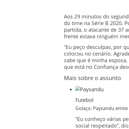
Aos 29 minutos do segundo
do time na Série B 2020. Po
partida, o atacante de 37 
frente estava ninguém men
“Eu peço desculpas, por que
colocou no cenário. Agra
sabe que é minha esposa, 
que está no Confiança des
Mais sobre o assunto
Futebol
Golaço: Paysandu emite 
“Eu conheço várias p
social respeitado”, di