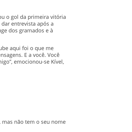
u o gol da primeira vitória
 dar entrevista após a
onge dos gramados e à
lube aqui foi o que me
nsagens. E a você. Você
igo”, emocionou-se Kível,
o, mas não tem o seu nome