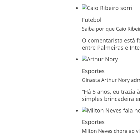
Futebol
Saiba por que Caio Ribei
O comentarista está f
entre Palmeiras e Int
Esportes
Ginasta Arthur Nory admi
“Há 5 anos, eu trazia
simples brincadeira en
Esportes
Milton Neves chora ao vi