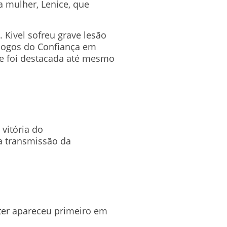
 mulher, Lenice, que
. Kivel sofreu grave lesão
 jogos do Confiança em
lme foi destacada até mesmo
vitória do
a transmissão da
ter
apareceu primeiro em