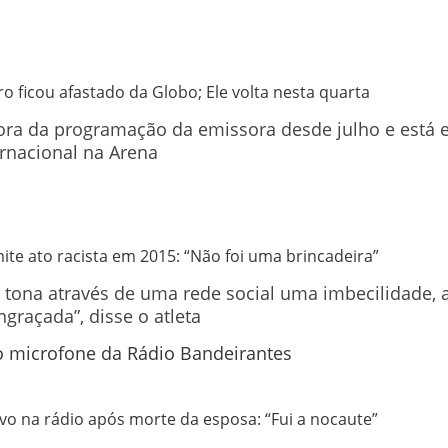
ro ficou afastado da Globo; Ele volta nesta quarta
ora da programação da emissora desde julho e está e
ernacional na Arena
te ato racista em 2015: “Não foi uma brincadeira”
 à tona através de uma rede social uma imbecilidade
graçada”, disse o atleta
vo na rádio após morte da esposa: “Fui a nocaute”