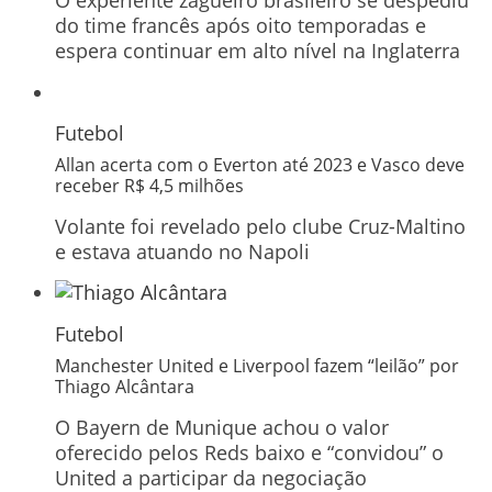
O experiente zagueiro brasileiro se despediu
do time francês após oito temporadas e
espera continuar em alto nível na Inglaterra
Futebol
Allan acerta com o Everton até 2023 e Vasco deve
receber R$ 4,5 milhões
Volante foi revelado pelo clube Cruz-Maltino
e estava atuando no Napoli
Futebol
Manchester United e Liverpool fazem “leilão” por
Thiago Alcântara
O Bayern de Munique achou o valor
oferecido pelos Reds baixo e “convidou” o
United a participar da negociação