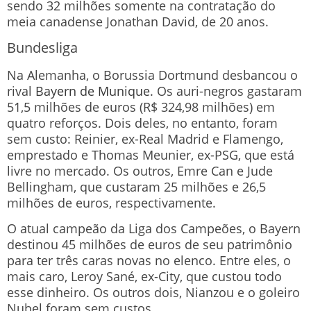
sendo 32 milhões somente na contratação do
meia canadense Jonathan David, de 20 anos.
Bundesliga
Na Alemanha, o Borussia Dortmund desbancou o
rival
Bayern de Munique
. Os auri-negros gastaram
51,5 milhões de euros (R$ 324,98 milhões) em
quatro reforços. Dois deles, no entanto, foram
sem custo: Reinier, ex-Real Madrid e Flamengo,
emprestado e Thomas Meunier, ex-PSG, que está
livre no mercado. Os outros, Emre Can e Jude
Bellingham, que custaram 25 milhões e 26,5
milhões de euros, respectivamente.
O atual campeão da Liga dos Campeões, o Bayern
destinou 45 milhões de euros de seu patrimônio
para ter três caras novas no elenco. Entre eles, o
mais caro, Leroy Sané, ex-City, que custou todo
esse dinheiro. Os outros dois, Nianzou e o goleiro
Nubel foram sem custos.