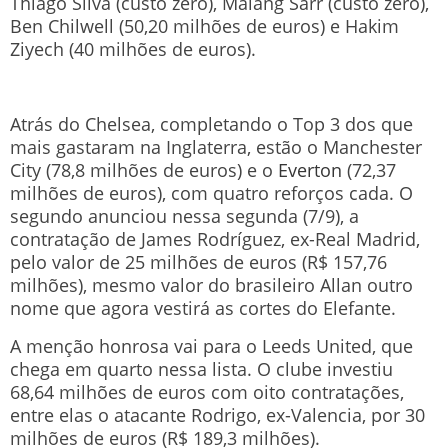
Thiago Silva (custo zero), Malang Sarr (custo zero),
Ben Chilwell (50,20 milhões de euros) e Hakim
Ziyech (40 milhões de euros).
Atrás do Chelsea, completando o Top 3 dos que
mais gastaram na Inglaterra, estão o Manchester
City (78,8 milhões de euros) e o
Everton
(72,37
milhões de euros), com quatro reforços cada. O
segundo anunciou nessa segunda (7/9), a
contratação de James Rodríguez, ex-Real Madrid,
pelo valor de 25 milhões de euros (R$ 157,76
milhões), mesmo valor do brasileiro Allan outro
nome que agora vestirá as cortes do Elefante.
A menção honrosa vai para o Leeds United, que
chega em quarto nessa lista. O clube investiu
68,64 milhões de euros com oito contratações,
entre elas o atacante Rodrigo, ex-Valencia, por 30
milhões de euros (R$ 189,3 milhões).