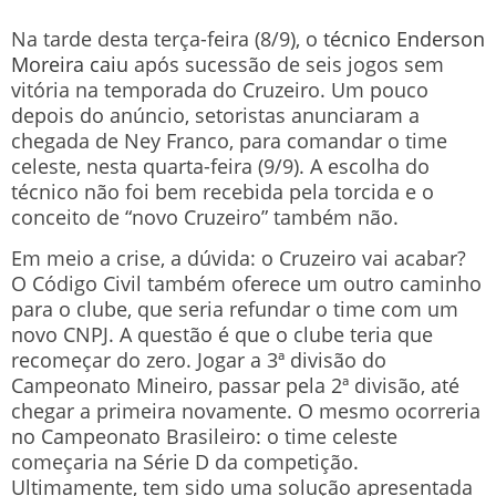
Na tarde desta terça-feira (8/9), o
técnico Enderson
Moreira caiu
após sucessão de seis jogos sem
vitória na temporada do Cruzeiro. Um pouco
depois do anúncio, setoristas anunciaram a
chegada de Ney Franco, para comandar o time
celeste, nesta quarta-feira (9/9). A escolha do
técnico não foi bem recebida pela torcida e o
conceito de “novo Cruzeiro” também não.
Em meio a crise, a dúvida: o Cruzeiro vai acabar?
O Código Civil também oferece um outro caminho
para o clube, que seria refundar o time com um
novo CNPJ. A questão é que o clube teria que
recomeçar do zero. Jogar a 3ª divisão do
Campeonato Mineiro, passar pela 2ª divisão, até
chegar a primeira novamente. O mesmo ocorreria
no Campeonato Brasileiro: o time celeste
começaria na Série D da competição.
Ultimamente, tem sido uma solução apresentada