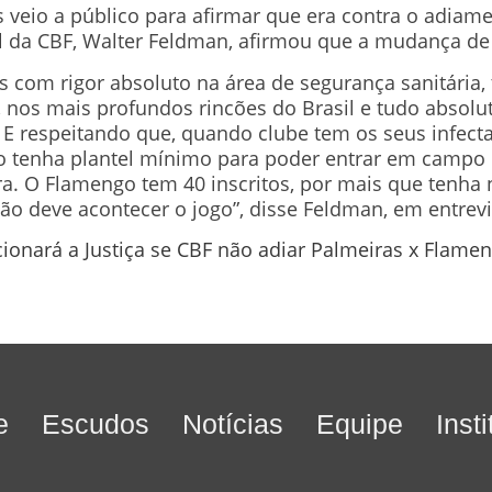
s veio a público para afirmar que era contra o adiam
al da CBF, Walter Feldman, afirmou que a mudança de
s com rigor absoluto na área de segurança sanitária, 
 D, nos mais profundos rincões do Brasil e tudo absol
E respeitando que, quando clube tem os seus infecta
o tenha plantel mínimo para poder entrar em campo e
a. O Flamengo tem 40 inscritos, por mais que tenha
ntão deve acontecer o jogo”, disse Feldman, em entrevi
cionará a Justiça se CBF não adiar Palmeiras x Flame
e
Escudos
Notícias
Equipe
Inst