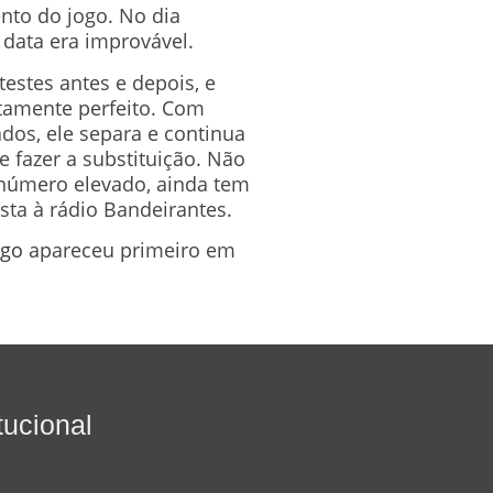
ento do jogo. No dia
 data era improvável.
testes antes e depois, e
utamente perfeito. Com
dos, ele separa e continua
 fazer a substituição. Não
 número elevado, ainda tem
sta à rádio Bandeirantes.
ngo
apareceu primeiro em
itucional