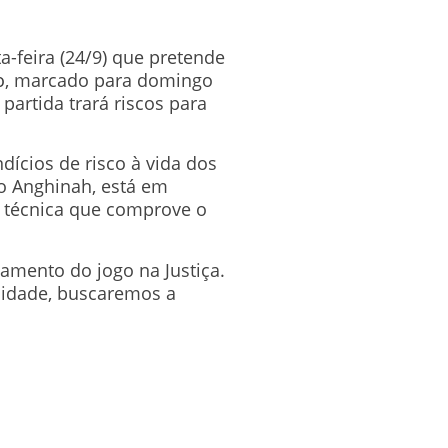
a-feira (24/9) que pretende
o
, marcado para domingo
 partida trará riscos para
dícios de risco à vida dos
o Anghinah, está em
o técnica que comprove o
iamento do jogo na Justiça.
lidade, buscaremos a