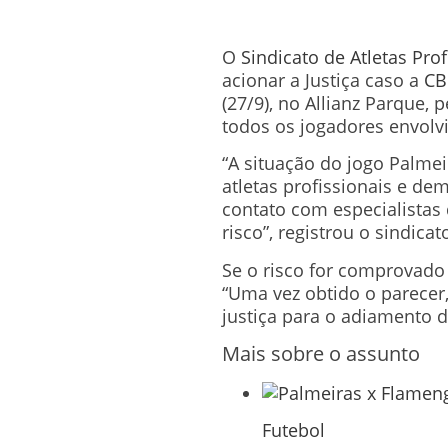
O
Sindicato de Atletas Pro
acionar a Justiça caso a
CB
(27/9), no Allianz Parque, 
todos os jogadores envolv
“A situação do jogo Palmei
atletas profissionais e d
contato com especialistas
risco”, registrou o sindica
Se o risco for comprovado 
“Uma vez obtido o parecer
justiça para o adiamento d
Mais sobre o assunto
Futebol