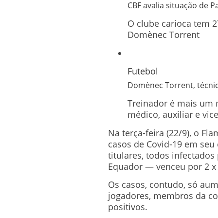
CBF avalia situação de P
O clube carioca tem 2
Domènec Torrent
Futebol
Domènec Torrent, técnic
Treinador é mais um 
médico, auxiliar e vic
Na terça-feira (22/9), o F
casos de Covid-19 em seu 
titulares, todos infectado
Equador — venceu por 2 x 
Os casos, contudo, só aume
jogadores, membros da com
positivos.