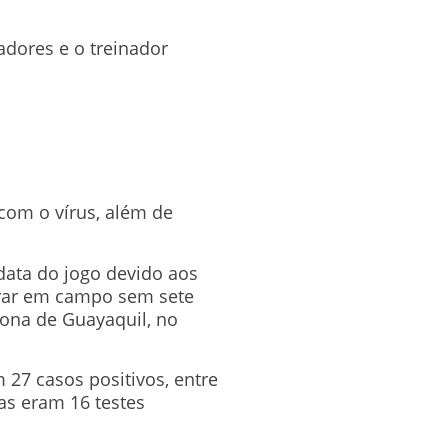
adores e o treinador
om o vírus, além de
 data do jogo devido aos
trar em campo sem sete
elona de Guayaquil, no
 27 casos positivos, entre
as eram 16 testes