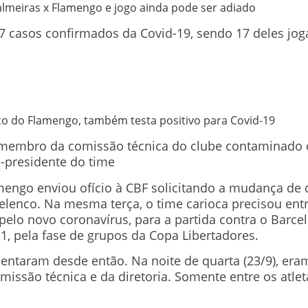
almeiras x Flamengo e jogo ainda pode ser adiado
7 casos confirmados da Covid-19, sendo 17 deles jog
o do Flamengo, também testa positivo para Covid-19
membro da comissão técnica do clube contaminado c
e-presidente do time
lamengo enviou ofício à CBF solicitando a mudança de
elenco. Na mesma terça, o time carioca precisou en
s pelo novo coronavírus, para a partida contra o Barc
1, pela fase de grupos da Copa Libertadores.
ntaram desde então. Na noite de quarta (23/9), eram
issão técnica e da diretoria. Somente entre os atlet