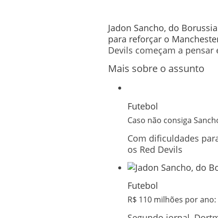
Jadon Sancho, do Borussia
para reforçar o Mancheste
Devils começam a pensar e
Mais sobre o assunto
Futebol
Caso não consiga Sancho
Com dificuldades para
os Red Devils
Futebol
R$ 110 milhões por ano
Segundo jornal, Dort