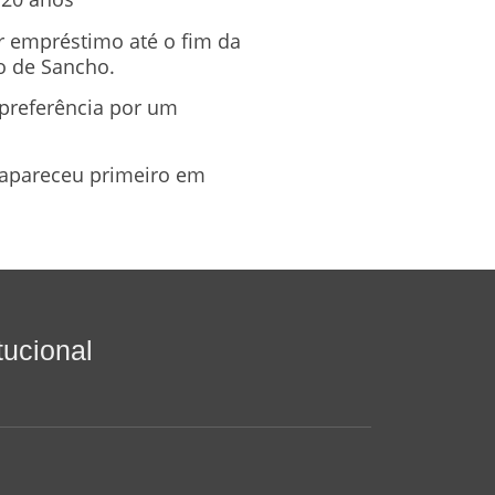
r empréstimo até o fim da
o de Sancho.
 preferência por um
apareceu primeiro em
itucional