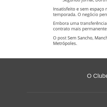
Insatisfeito e sem espaço 
temporada. O negócio perm
Embora uma transferência 
contrato mais permanente
O post
Sem Sancho, Manche
Metrópoles
.
O Club