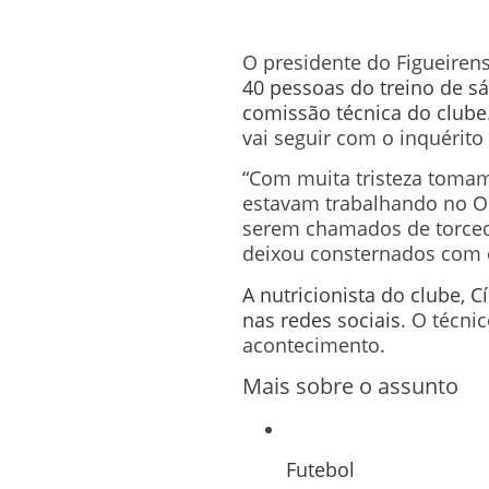
O presidente do Figueirens
40 pessoas do treino de sá
comissão técnica do clube
vai seguir com o inquérito 
“Com muita tristeza tomam
estavam trabalhando no O
serem chamados de torcedo
deixou consternados com o 
A nutricionista do clube, 
nas redes sociais
. O técni
acontecimento.
Mais sobre o assunto
Futebol