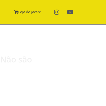
Loja do Jacaré
“Não são