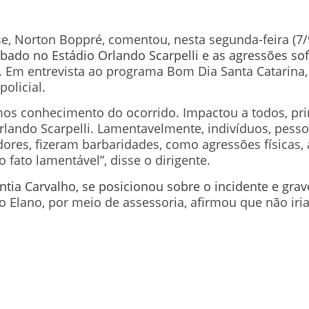
e, Norton Boppré, comentou, nesta segunda-feira (7/
bado no Estádio Orlando Scarpelli e as agressões sof
. Em entrevista ao programa Bom Dia Santa Catarina,
policial.
os conhecimento do ocorrido. Impactou a todos, pri
rlando Scarpelli. Lamentavelmente, indivíduos, pes
res, fizeram barbaridades, como agressões físicas, 
fato lamentável”, disse o dirigente.
Cíntia Carvalho, se posicionou sobre o incidente e gr
co Elano, por meio de assessoria, afirmou que não iri