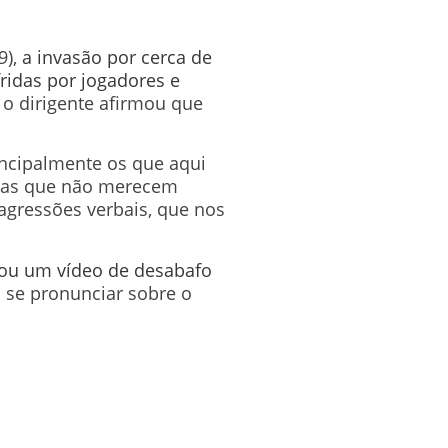
9),
a invasão por cerca de
ridas por jogadores e
 o dirigente afirmou que
ncipalmente os que aqui
soas que não merecem
agressões verbais, que nos
avou um vídeo de desabafo
a se pronunciar sobre o