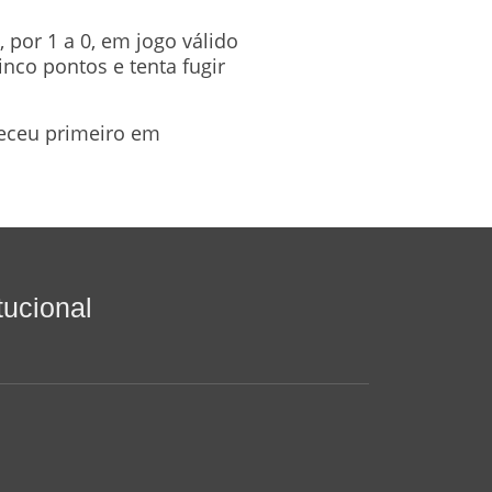
 por 1 a 0, em jogo válido
nco pontos e tenta fugir
eceu primeiro em
itucional