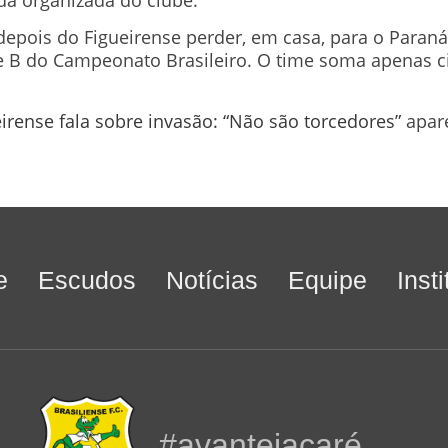
epois do Figueirense perder, em casa, para o Paraná,
e B do Campeonato Brasileiro. O time soma apenas ci
irense fala sobre invasão: “Não são torcedores”
apar
e
Escudos
Notícias
Equipe
Inst
#avantejacaré