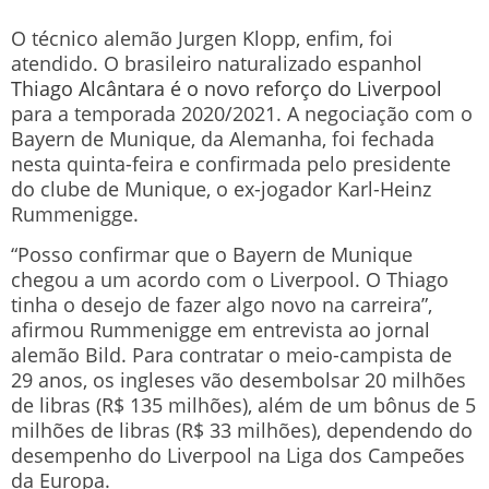
O técnico alemão Jurgen Klopp, enfim, foi
atendido. O brasileiro naturalizado espanhol
Thiago Alcântara é o novo reforço do Liverpool
para a temporada 2020/2021. A negociação com o
Bayern de Munique, da Alemanha, foi fechada
nesta quinta-feira e confirmada pelo presidente
do clube de Munique, o ex-jogador Karl-Heinz
Rummenigge.
“Posso confirmar que o Bayern de Munique
chegou a um acordo com o Liverpool. O Thiago
tinha o desejo de fazer algo novo na carreira”,
afirmou Rummenigge em entrevista ao jornal
alemão Bild. Para contratar o meio-campista de
29 anos, os ingleses vão desembolsar 20 milhões
de libras (R$ 135 milhões), além de um bônus de 5
milhões de libras (R$ 33 milhões), dependendo do
desempenho do Liverpool na Liga dos Campeões
da Europa.