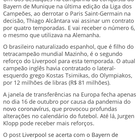
Bayern de Munique na última edição da Liga dos
Campeões, ao derrotar o Paris Saint-Germain na
decisão, Thiago Alcântara vai assinar um contrato
por quatro temporadas. E vai receber o número 6,
o mesmo que utilizava na Alemanha.
O brasileiro naturalizado espanhol, que é filho do
tetracampeão mundial Mazinho, é o segundo
reforço do Liverpool para esta temporada. O atual
campeão inglês havia contratado o lateral-
esquerdo grego Kostas Tsimikas, do Olympiakos,
por 12 milhões de libras (R$ 81 milhões).
A janela de transferências na Europa fecha apenas
no dia 16 de outubro por causa da pandemia do
novo coronavírus
, que provocou profundas
alterações no calendário do futebol. Até lá, Jurgen
Klopp pode receber mais reforços.
O post
Liverpool se acerta com o Bayern de