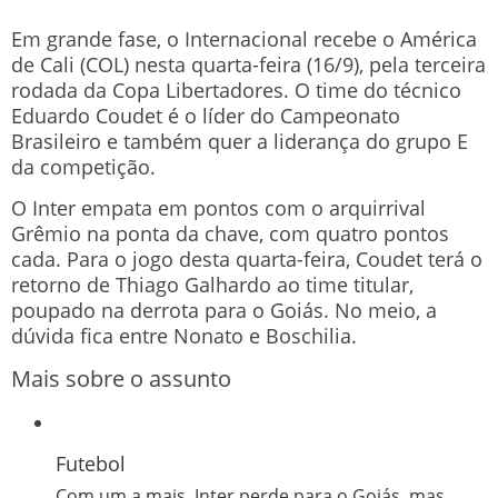
Em grande fase, o Internacional recebe o América
de Cali (COL) nesta quarta-feira (16/9), pela terceira
rodada da Copa Libertadores. O time do técnico
Eduardo Coudet é o líder do Campeonato
Brasileiro e também quer a liderança do grupo E
da competição.
O Inter empata em pontos com o arquirrival
Grêmio na ponta da chave, com quatro pontos
cada. Para o jogo desta quarta-feira, Coudet terá o
retorno de Thiago Galhardo ao time titular,
poupado na derrota para o Goiás. No meio, a
dúvida fica entre Nonato e Boschilia.
Mais sobre o assunto
Futebol
Com um a mais, Inter perde para o Goiás, mas