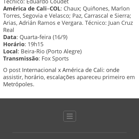
Técnico: Eduardo Coudet
América
de
Cali
–
COL
: Chaux; Quiñones, Marlon
Torres, Segovia e Velasco; Paz, Carrascal e Sierra;
Arias, Adrián Ramos e Vergara. Técnico: Juan Cruz
Real
Data
: Quarta-feira (16/9)
Horário
: 19h15
Local
: Beira-Rio (Porto Alegre)
Transmissão
: Fox Sports
O post
Internacional x América de Cali: onde
assistir, horário, escalações
apareceu primeiro em
Metrópoles
.