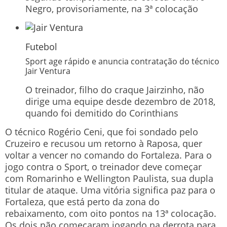
Negro, provisoriamente, na 3ª colocação
Futebol
Sport age rápido e anuncia contratação do técnico
Jair Ventura
O treinador, filho do craque Jairzinho, não
dirige uma equipe desde dezembro de 2018,
quando foi demitido do Corinthians
O técnico Rogério Ceni, que foi sondado pelo
Cruzeiro e recusou um retorno à Raposa, quer
voltar a vencer no comando do Fortaleza. Para o
jogo contra o Sport, o treinador deve começar
com Romarinho e Wellington Paulista, sua dupla
titular de ataque. Uma vitória significa paz para o
Fortaleza, que está perto da zona do
rebaixamento, com oito pontos na 13ª colocação.
Os dois não começaram jogando na derrota para