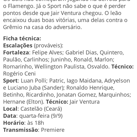
o Flamengo. Já o Sport não sabe o que é perder
pontos desde que Jair Ventura chegou. O leão
encaixou duas boas vitórias, uma delas contra o
Grêmio na casa do adversário.
Ficha técnica:
Escalações
(prováveis):
Fortaleza
: Felipe Alves; Gabriel Dias, Quintero,
Paulão, Carlinhos; Juninho, Ronald, Marlon;
Romarinho, Wellington Paulista, Osvaldo.
Técnico:
Rogério Ceni
Sport
: Luan Polli; Patric, Iago Maidana, Adryelson
e Luciano Juba (Sander); Ronaldo Henrique,
Betinho, Ricardinho, Jonatan Gomez, Marquinhos;
Hernane (Elton).
Técnico:
Jair Ventura
Local
: Castelão (Ceará)
Data
: quarta-feira (9/9)
Horário
: às 18h
Transmissão
: Premiere