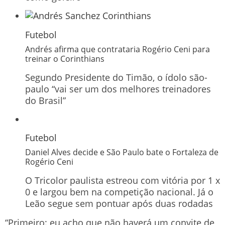
Futebol
Andrés afirma que contrataria Rogério Ceni para
treinar o Corinthians
Segundo Presidente do Timão, o ídolo são-
paulo “vai ser um dos melhores treinadores
do Brasil”
Futebol
Daniel Alves decide e São Paulo bate o Fortaleza de
Rogério Ceni
O Tricolor paulista estreou com vitória por 1 x
0 e largou bem na competição nacional. Já o
Leão segue sem pontuar após duas rodadas
“Primeiro: eu acho que não haverá um convite de