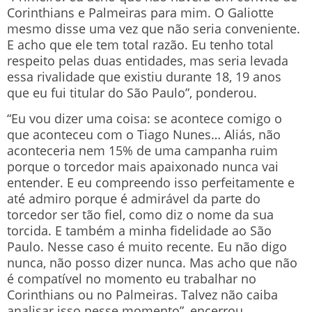
Corinthians e Palmeiras para mim. O Galiotte
mesmo disse uma vez que não seria conveniente.
E acho que ele tem total razão. Eu tenho total
respeito pelas duas entidades, mas seria levada
essa rivalidade que existiu durante 18, 19 anos
que eu fui titular do São Paulo”, ponderou.
“Eu vou dizer uma coisa: se acontece comigo o
que aconteceu com o Tiago Nunes… Aliás, não
aconteceria nem 15% de uma campanha ruim
porque o torcedor mais apaixonado nunca vai
entender. E eu compreendo isso perfeitamente e
até admiro porque é admirável da parte do
torcedor ser tão fiel, como diz o nome da sua
torcida. E também a minha fidelidade ao São
Paulo. Nesse caso é muito recente. Eu não digo
nunca, não posso dizer nunca. Mas acho que não
é compatível no momento eu trabalhar no
Corinthians ou no Palmeiras. Talvez não caiba
analisar isso nesse momento”, encerrou.