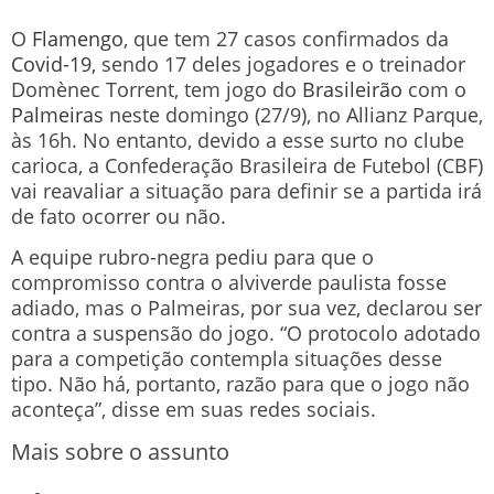
O
Flamengo
, que tem 27 casos confirmados da
Covid-19
, sendo 17 deles jogadores e o treinador
Domènec Torrent, tem jogo do
Brasileirão
com o
Palmeiras
neste domingo (27/9), no Allianz Parque,
às 16h. No entanto, devido a esse surto no clube
carioca, a Confederação Brasileira de Futebol (CBF)
vai reavaliar a situação para definir se a partida irá
de fato ocorrer ou não.
A equipe rubro-negra pediu para que o
compromisso contra o alviverde paulista fosse
adiado, mas o Palmeiras, por sua vez, declarou ser
contra a suspensão do jogo. “O protocolo adotado
para a competição contempla situações desse
tipo. Não há, portanto, razão para que o jogo não
aconteça”, disse em suas redes sociais.
Mais sobre o assunto