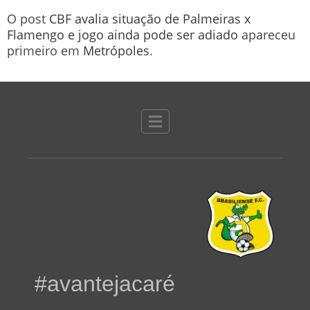
O post
CBF avalia situação de Palmeiras x
Flamengo e jogo ainda pode ser adiado
apareceu
primeiro em
Metrópoles
.
#avantejacaré