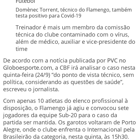
Futebol
Domènec Torrent, técnico do Flamengo, também
testa positivo para Covid-19
Treinador é mais um membro da comissão
técnica do clube contaminado com o vírus,
além de médico, auxiliar e vice-presidente do
time
De acordo com a notícia publicada por
PVC no
Globoesporte.com
, a CBF irá analisar o caso nesta
quinta-feira (24/9) “do ponto de vista técnico, sem
política, considerando as questões de saúde”,
escreveu o jornalista.
Com apenas 10 atletas do elenco profissional à
disposição, o Flamengo já agiu e convocou sete
jogadores da equipe Sub-20 para o caso da
partida ser mantida. Os garotos voltaram de Porto
Alegre, onde o clube enfrenta o Internacional pela
Brasileirão da categoria, nesta quinta, às 15h30.