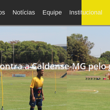
os
Notícias
Equipe
Institucional
 contra a Caldense-MG pelo 