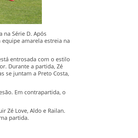
a na Série D. Após
a equipe amarela estreia na
está entrosada com o estilo
. Durante a partida, Zé
as se juntam a Preto Costa,
são. Em contrapartida, o
ir Zé Love, Aldo e Railan.
ima partida.