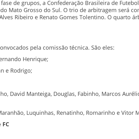
 fase de grupos, a Confederação Brasileira de Futebol
 do Mato Grosso do Sul. O trio de arbitragem será co
r Alves Ribeiro e Renato Gomes Tolentino. O quarto á
convocados pela comissão técnica. São eles:
Fernando Henrique;
n e Rodrigo;
ho, David Manteiga, Douglas, Fabinho, Marcos Auréli
 Maranhão, Luquinhas, Renatinho, Romarinho e Vitor 
 FC