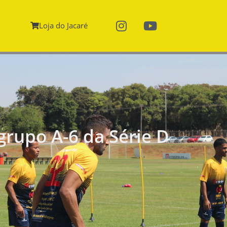
Loja do Jacaré
grupo A-6 da Série D