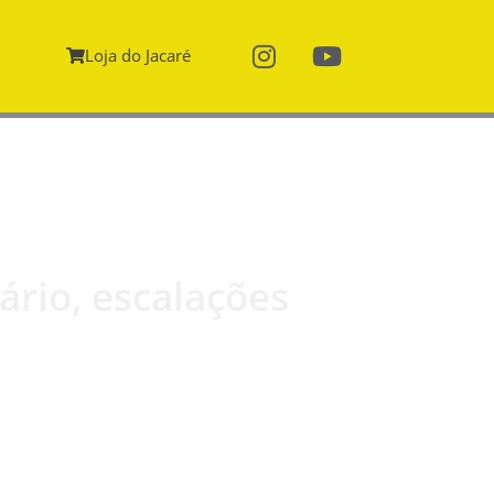
Loja do Jacaré
ário, escalações