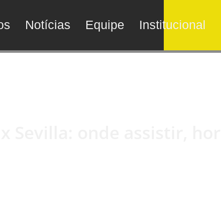
os
Notícias
Equipe
Institucional
Sevilla: onde assistir, hor