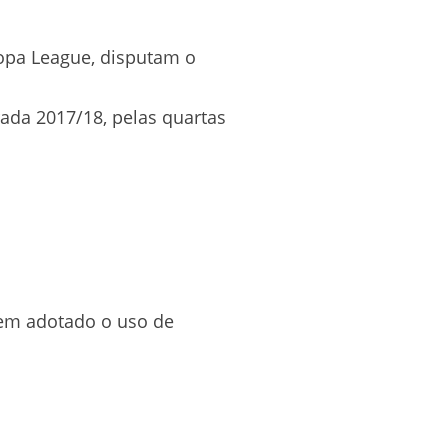
opa League, disputam o
rada 2017/18, pelas quartas
 tem adotado o uso de