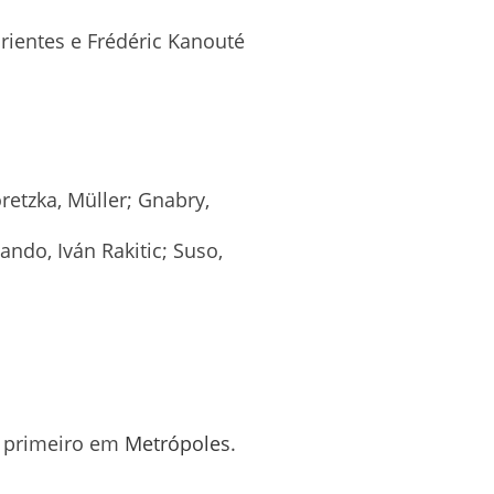
rientes e Frédéric Kanouté
retzka, Müller; Gnabry,
ndo, Iván Rakitic; Suso,
 primeiro em
Metrópoles
.