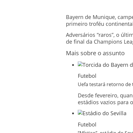
Bayern de Munique, campe
primeiro troféu continent
Adversários “raros”, o últ
de final da Champions Le
Mais sobre o assunto
Futebol
Uefa testará retorno de 
Desde fevereiro, quan
estádios vazios para 
Futebol
“Místico”, estádio do S