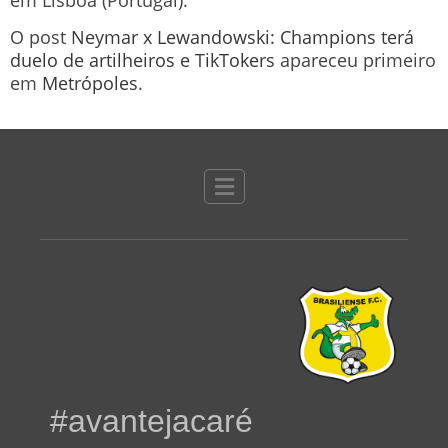
O post
Neymar x Lewandowski: Champions terá
duelo de artilheiros e TikTokers
apareceu primeiro
em
Metrópoles
.
#avantejacaré