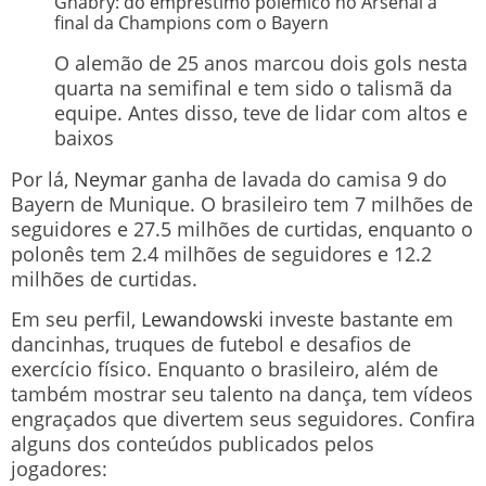
Gnabry: do empréstimo polêmico no Arsenal à
final da Champions com o Bayern
O alemão de 25 anos marcou dois gols nesta
quarta na semifinal e tem sido o talismã da
equipe. Antes disso, teve de lidar com altos e
baixos
Por lá,
Neymar
ganha de lavada do camisa 9 do
Bayern de Munique. O brasileiro tem 7 milhões de
seguidores e 27.5 milhões de curtidas, enquanto o
polonês tem 2.4 milhões de seguidores e 12.2
milhões de curtidas.
Em seu perfil,
Lewandowski
investe bastante em
dancinhas, truques de futebol e desafios de
exercício físico. Enquanto o brasileiro, além de
também mostrar seu talento na dança, tem vídeos
engraçados que divertem seus seguidores. Confira
alguns dos conteúdos publicados pelos
jogadores: