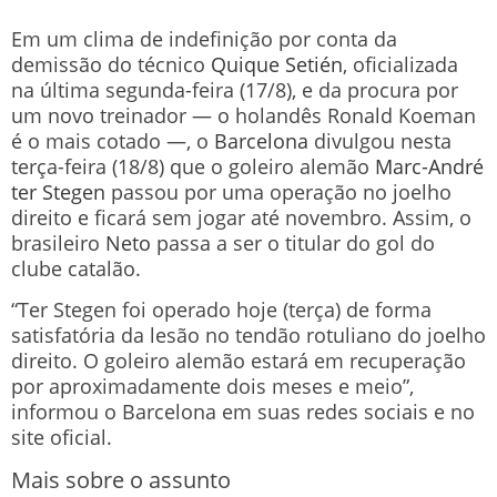
Em um clima de indefinição por conta da
demissão do técnico
Quique Setién
, oficializada
na última segunda-feira (17/8), e da procura por
um novo treinador — o holandês Ronald Koeman
é o mais cotado —, o
Barcelona
divulgou nesta
terça-feira (18/8) que o goleiro alemão
Marc-André
ter Stegen
passou por uma operação no joelho
direito e ficará sem jogar até novembro. Assim, o
brasileiro
Neto
passa a ser o titular do gol do
clube catalão.
“Ter Stegen foi operado hoje (terça) de forma
satisfatória da lesão no tendão rotuliano do joelho
direito. O goleiro alemão estará em recuperação
por aproximadamente dois meses e meio”,
informou o Barcelona em suas redes sociais e no
site oficial.
Mais sobre o assunto