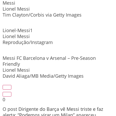
Messi
Lionel Messi
Tim Clayton/Corbis via Getty Images
Lionel-Messi1
Lionel Messi
Reprodução/Instagram
Messi FC Barcelona v Arsenal – Pre-Season
Friendly
Lionel Messi
David Aliaga/MB Media/Getty Images
0
O post
Dirigente do Barça vê Messi triste e faz
alerta: “Podemos virar um Milan”
apareceu