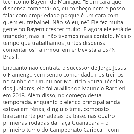
técnico no Bayern de Munique. “É um cara que
dispensa comentários, eu conheço bem e posso
falar com propriedade porque é um cara com
quem eu trabalhei. Não só eu, né? Ele fez muita
gente no Bayern crescer muito. E agora ele está de
treinador, mas aí não tivemos mais contato. Mas o
tempo que trabalhamos juntos dispensa
comentários”, afirmou, em entrevista à ESPN
Brasil.
Enquanto não contrata o sucessor de
Jorge Jesus
,
o Flamengo vem sendo comandado nos treinos
no Ninho do Urubu por Maurício Souza Técnico
dos juniores, ele foi auxiliar de Maurício Barbieri
em 2018. Além disso, no começo desta
temporada, enquanto o elenco principal ainda
estava em férias, dirigiu o time, composto
basicamente por atletas da base, nas quatro
primeiras rodadas da Taça Guanabara – o
primeiro turno do Campeonato Carioca – com