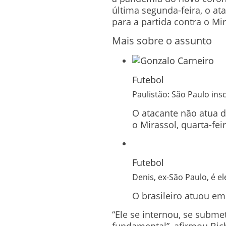
última segunda-feira, o ata
para a partida contra o Mir
Mais sobre o assunto
Futebol
Paulistão: São Paulo in
O atacante não atua 
o Mirassol, quarta-fei
Futebol
Denis, ex-São Paulo, é 
O brasileiro atuou em
“Ele se internou, se subme
fundamental”, afirmou Bic