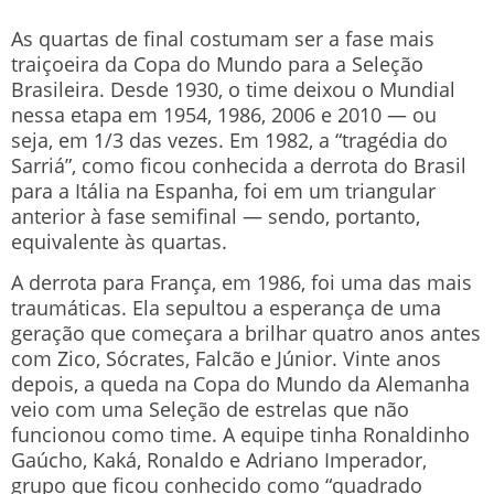
As quartas de final costumam ser a fase mais
traiçoeira da Copa do Mundo para a Seleção
Brasileira. Desde 1930, o time deixou o Mundial
nessa etapa em 1954, 1986, 2006 e 2010 — ou
seja, em 1/3 das vezes. Em 1982, a “tragédia do
Sarriá”, como ficou conhecida a derrota do Brasil
para a Itália na Espanha, foi em um triangular
anterior à fase semifinal — sendo, portanto,
equivalente às quartas.
A derrota para França, em 1986, foi uma das mais
traumáticas. Ela sepultou a esperança de uma
geração que começara a brilhar quatro anos antes
com Zico, Sócrates, Falcão e Júnior. Vinte anos
depois, a queda na Copa do Mundo da Alemanha
veio com uma Seleção de estrelas que não
funcionou como time. A equipe tinha Ronaldinho
Gaúcho, Kaká, Ronaldo e Adriano Imperador,
grupo que ficou conhecido como “quadrado