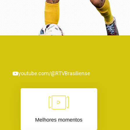
youtube.com/@RTVBrasiliense
Melhores momentos