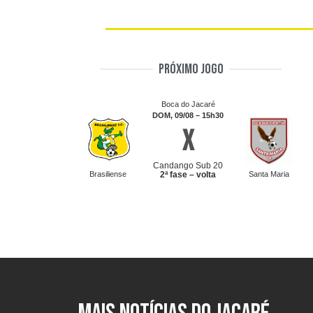
Próximo jogo
Boca do Jacaré
DOM, 09/08 – 15h30
x
Candango Sub 20
Brasiliense
2ª fase – volta
Santa Maria