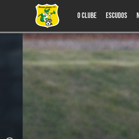
O Clube
Escudos