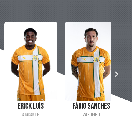
Fábio Sanches
Gabryel Martins
Zagueiro
Atacante