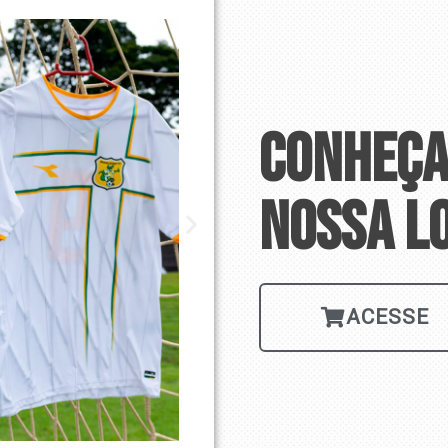
Conheça
nossa l
ACESSE