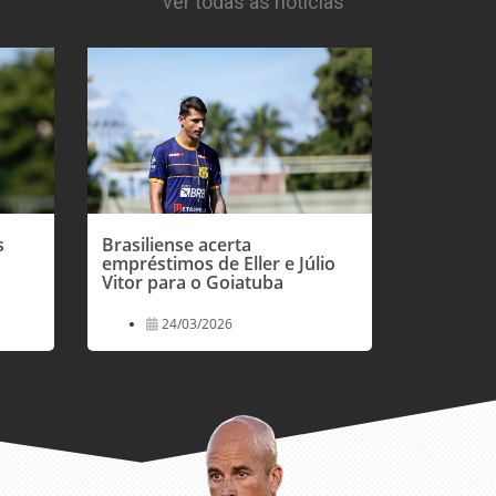
ver todas as notícias
s
Brasiliense acerta
empréstimos de Eller e Júlio
Vitor para o Goiatuba
24/03/2026