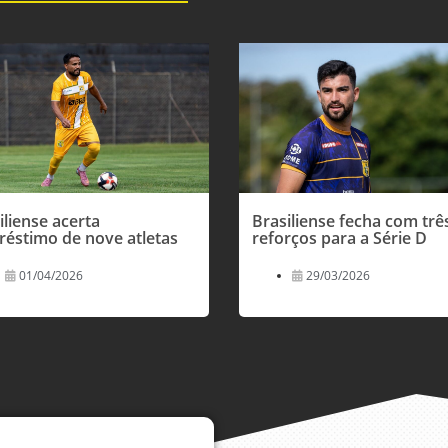
iliense acerta
Brasiliense fecha com trê
éstimo de nove atletas
reforços para a Série D
01/04/2026
29/03/2026