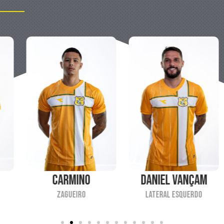
Daniel Vançam
Erick Luís
Lateral Esquerdo
Atacante